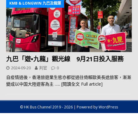
KMB & LONGWIN 九巴及龍運
九巴「遊•九龍」觀光線 9月21日投入服務
2024-09-20
判官
0
自疫情過後，香港旅遊業生態亦都從過往倚賴歐美長途旅客，漸漸
變成以中国大陸遊客為主
….. [閱讀全文 Full article]
© HK Bus Channel 2019 - 2026 | Powered by WordPress