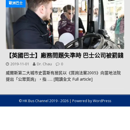
歐洲巴士
【英國巴士】廠務問題失準時 巴士公司被罰錢
2019-11-01
Dr. Chau
0
威爾斯第二大城市史雲斯有居民以《質詢法案2005》向當地法院
提出「公眾質詢」，指
….. [閱讀全文 Full article]
© HK Bus Channel 2019 - 2026 | Powered by WordPress