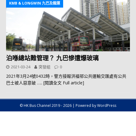
KMB & LONGWIN 九巴及龍運
泊喺總站難管理？ 九巴慘遭爆玻璃
2021-03-24
突發組
0
2021年3月24號0432時，警方接報洪福邨公共運輸交匯處有公共
巴士被人惡意破
….. [閱讀全文 Full article]
© HK Bus Channel 2019 - 2026 | Powered by WordPress