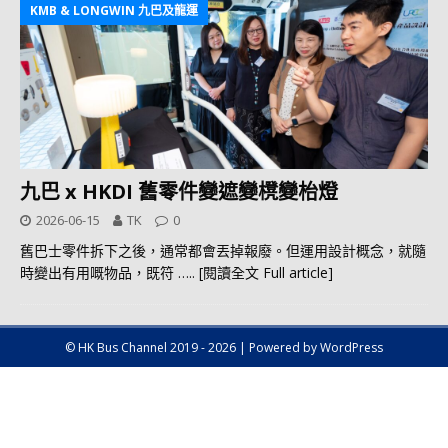
KMB & LONGWIN 九巴及龍運
九巴 x HKDI 舊零件變遮變櫈變枱燈
2026-06-15
TK
0
舊巴士零件拆下之後，通常都會丟掉報廢。但運用設計概念，就隨
時變出有用嘅物品，既符
….. [閱讀全文 Full article]
© HK Bus Channel 2019 - 2026 | Powered by WordPress