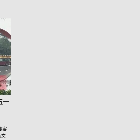
五一
旅客
全文