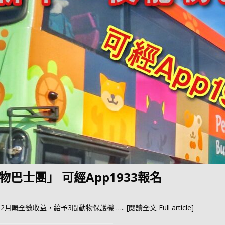
巴士團」 可經App1933報名
12月嘅全數收益，給予3間動物保護機
….. [閱讀全文 Full article]