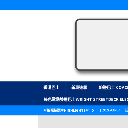
香港巴士
新車速報
旅遊巴士 COAC
綠色電動雙層巴士WRIGHT STREETDECK E
[ 2026-08-04 ]
城
＊編輯精選＊HIGHLIGHTS＊
CITYBUS 城巴