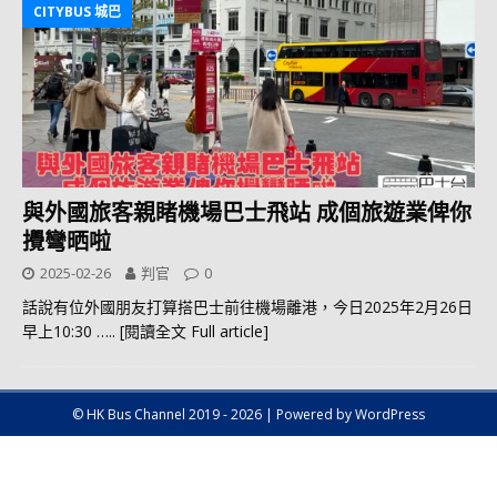
CITYBUS 城巴
與外國旅客親睹機場巴士飛站 成個旅遊業俾你
攪彎晒啦
2025-02-26
判官
0
話說有位外國朋友打算搭巴士前往機場離港，今日2025年2月26日
早上10:30
….. [閱讀全文 Full article]
© HK Bus Channel 2019 - 2026 | Powered by WordPress