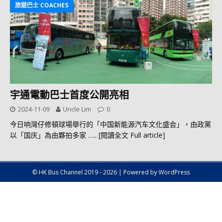
旅遊巴士 COACHES
宇通電動巴士首度公開亮相
2024-11-09
Uncle Lim
0
今日响灣仔修頓球場舉行的「中国新能源汽车文化盛会」，由政黨
以「国庆」為由夥拍多家
….. [閱讀全文 Full article]
© HK Bus Channel 2019 - 2026 | Powered by WordPress