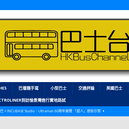
HES
巴壇隨手寫
小型巴士
交通評論
英國巴士
LECTROLINER到訪愉景灣進行實地路試
巴 × INCUBASE Studio：Ultraman 60周年展覽 「超人」遊街示眾