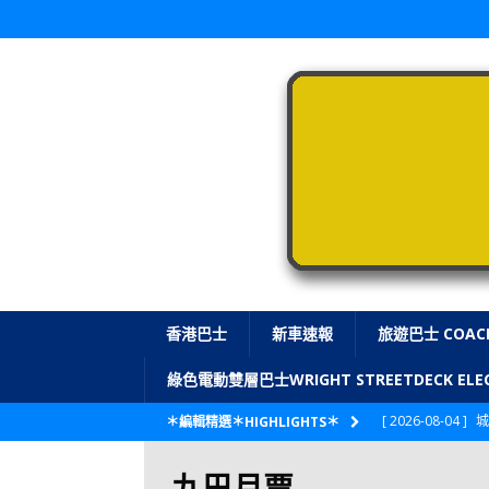
香港巴士
新車速報
旅遊巴士 COAC
綠色電動雙層巴士WRIGHT STREETDECK E
[ 2026-08-04 ]
城
＊編輯精選＊HIGHLIGHTS＊
CITYBUS 城巴
九巴月票