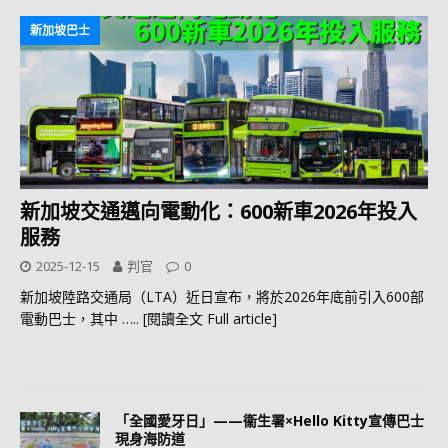
新加坡巴士
新加坡交通邁向電動化：600新車2026年投入
服務
2025-12-15
判官
0
新加坡陸路交通局（LTA）近日宣布，將於2026年底前引入600部
電動巴士，其中
….. [閱讀全文 Full article]
「全國愛牙日」——衞生署×Hello Kitty宣傳巴士
現身海防道