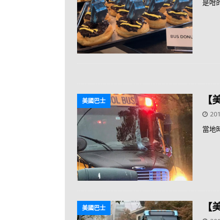
是咁
【
美國巴士
201
當地
【
美國巴士