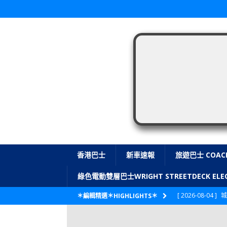
香港巴士
新車速報
旅遊巴士 COAC
綠色電動雙層巴士WRIGHT STREETDECK E
[ 2026-08-04 ]
城
＊編輯精選＊HIGHLIGHTS＊
CITYBUS 城巴