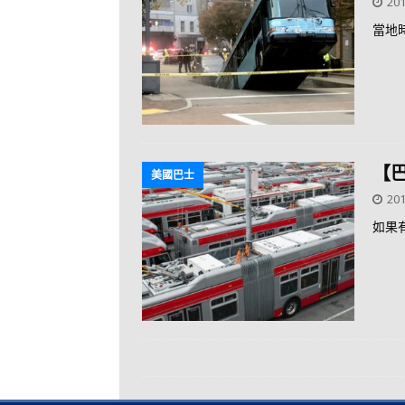
201
當地
【
美國巴士
201
如果