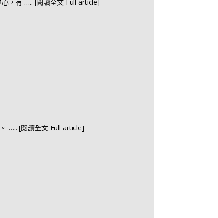
中心，有
….. [閱讀全文 Full article]
禍。
….. [閱讀全文 Full article]