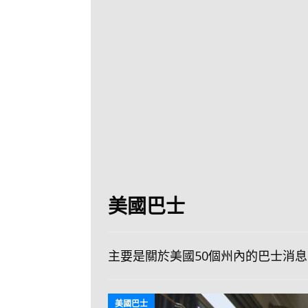
[ 2026-07-30 ]
九
LONGWIN 九巴
[ 2026-07-26 ]
【
新車速報
[ 2026-07-23 ]
[ 2026-07-22 ]
【
MTR 港鐵
[ 2026-07-07 ]
V
[ 2026-07-05 ]
美
美國巴士
[ 2026-06-24 ]
[ 2026-06-23 ]
【
主要是關於美國50個州內的巴士消息
鐵
[ 2026-06-22 ]
A
美國巴士