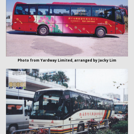
Photo from Yardway Limited, arranged by Jacky Lim