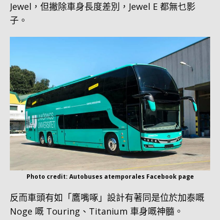
Jewel，但撇除車身長度差別，Jewel E 都無乜影
子。
Photo credit: Autobuses atemporales Facebook page
反而車頭有如「鷹嘴啄」設計有著同是位於加泰嘅
Noge 嘅 Touring、Titanium 車身嘅神髓。