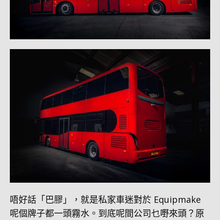
唔好話「巴膠」，就是私家車迷對於 Equipmake
呢個牌子都一頭霧水。到底呢間公司乜嘢來頭？原