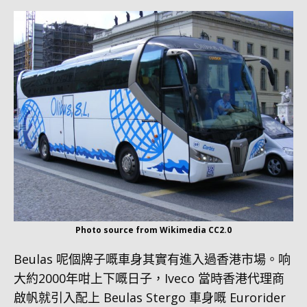
Photo source from Wikimedia CC2.0
Beulas 呢個牌子嘅車身其實有進入過香港市場。响
大約2000年咁上下嘅日子，Iveco 當時香港代理商
啟帆就引入配上 Beulas Stergo 車身嘅 Eurorider