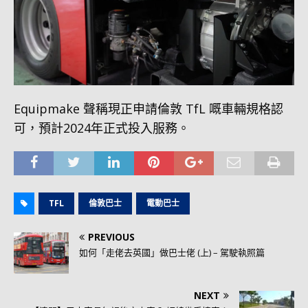
Equipmake 聲稱現正申請倫敦 TfL 嘅車輛規格認
可，預計2024年正式投入服務。
TFL
倫敦巴士
電動巴士
PREVIOUS
如何「走佬去英國」做巴士佬 (上) – 駕駛執照篇
NEXT