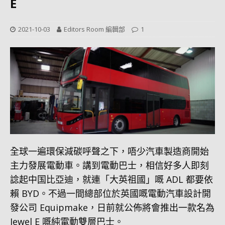
E
2021-10-03
Editors Room 編輯部
1
全球一遍環保減碳呼聲之下，唔少汽車製造商開始
主力發展電動車。講到電動巴士，相信好多人即刻
諗起中国比亞迪，就連「大英祖國」嘅 ADL 都要依
賴 BYD。不過一間總部位於英國嘅電動汽車設計開
發公司 Equipmake，日前就公佈將會推出一款名為
Jewel E 嘅純電動雙層巴士。