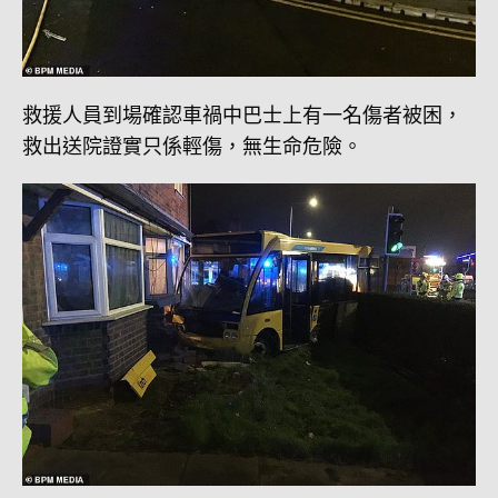
救援人員到場確認車禍中巴士上有一名傷者被困，
救出送院證實只係輕傷，無生命危險。