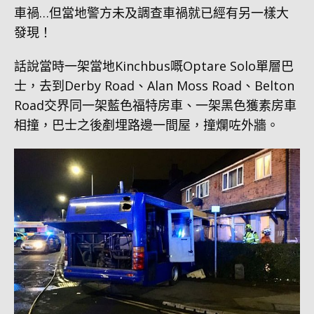
車禍…但當地警方未及調查車禍就已經有另一樣大
發現！
話說當時一架當地Kinchbus嘅Optare Solo單層巴
士，去到Derby Road、Alan Moss Road、Belton
Road交界同一架藍色福特房車、一架黑色獲素房車
相撞，巴士之後剷埋路邊一間屋，撞爛咗外牆。