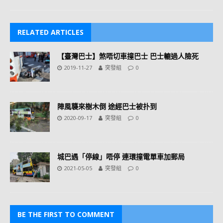
RELATED ARTICLES
【臺灣巴士】煞唔切車撞巴士 巴士轆過人險死
2019-11-27
突發組
0
陣風襲來樹木倒 途經巴士被扑到
2020-09-17
突發組
0
城巴遇「停線」唔停 連環撞電單車加郵局
2021-05-05
突發組
0
BE THE FIRST TO COMMENT