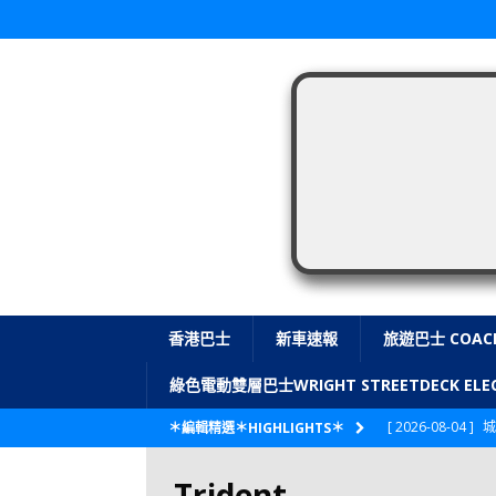
香港巴士
新車速報
旅遊巴士 COAC
綠色電動雙層巴士WRIGHT STREETDECK E
[ 2026-08-04 ]
城
＊編輯精選＊HIGHLIGHTS＊
CITYBUS 城巴
Trident