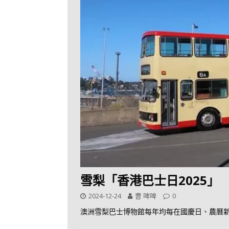
雪梨「香港巴士日2025」
2024-12-24
曹 啤啤
0
澳洲雪梨巴士博物館每年均每在國慶日、農曆新