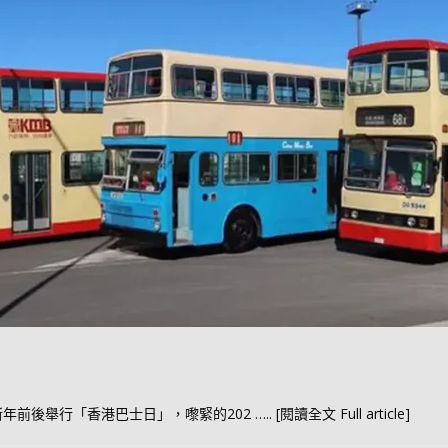
年前後舉行「香港巴士日」，嚟緊的202
….. [閱讀全文 Full article]