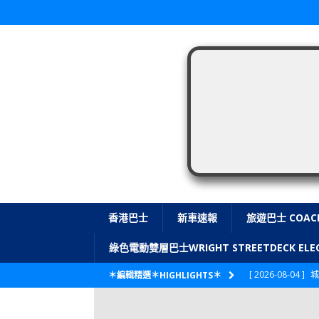
香港巴士
新車速報
旅遊巴士 COAC
綠色電動雙層巴士WRIGHT STREETDECK E
[ 2026-08-04 ]
城
＊編輯精選＊HIGHLIGHTS＊
CITYBUS 城巴