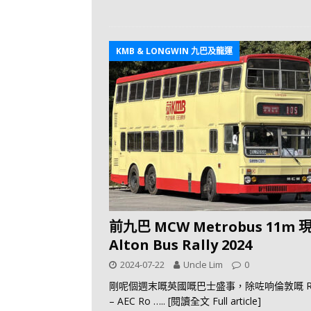
KMB & LONGWIN 九巴及龍運
前九巴 MCW Metrobus 11m 
Alton Bus Rally 2024
2024-07-22
Uncle Lim
0
剛呢個週末嘅英國嘅巴士盛事，除咗响倫敦嘅 R
– AEC Ro
….. [閱讀全文 Full article]