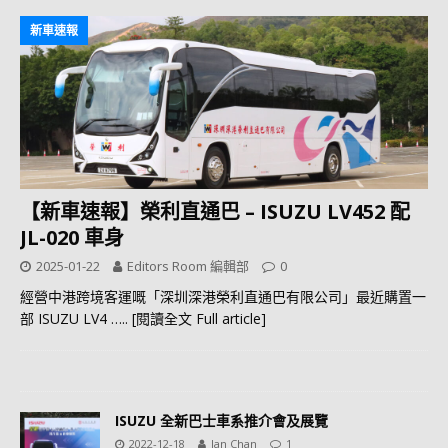
新車速報
【新車速報】榮利直通巴 – ISUZU LV452 配
JL-020 車身
2025-01-22
Editors Room 編輯部
0
經營中港跨境客運嘅「深圳深港榮利直通巴有限公司」最近購置一
部 ISUZU LV4
….. [閱讀全文 Full article]
ISUZU 全新巴士車系推介會及展覽
2022-12-18
Ian Chan
1