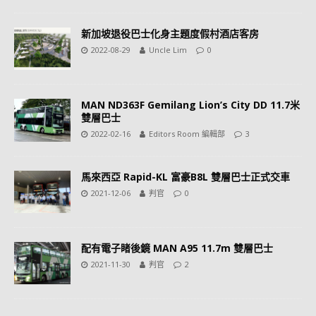
新加坡退役巴士化身主題度假村酒店客房
2022-08-29
Uncle Lim
0
MAN ND363F Gemilang Lion’s City DD 11.7米
雙層巴士
2022-02-16
Editors Room 編輯部
3
馬來西亞 Rapid-KL 富豪B8L 雙層巴士正式交車
2021-12-06
判官
0
配有電子睹後鏡 MAN A95 11.7m 雙層巴士
2021-11-30
判官
2