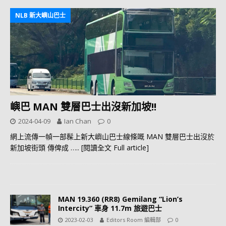
NLB 新大嶼山巴士
嶼巴 MAN 雙層巴士出沒新加坡!!
2024-04-09
Ian Chan
0
網上流傳一幀一部髹上新大嶼山巴士線條嘅 MAN 雙層巴士出沒於
新加坡街頭 傳俾成
….. [閱讀全文 Full article]
MAN 19.360 (RR8) Gemilang “Lion’s
Intercity” 車身 11.7m 旅遊巴士
2023-02-03
Editors Room 編輯部
0