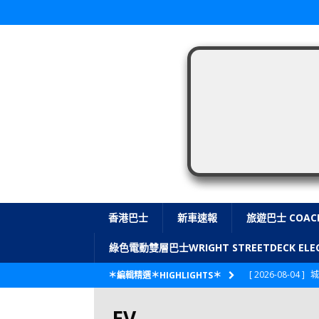
香港巴士
新車速報
旅遊巴士 COAC
綠色電動雙層巴士WRIGHT STREETDECK E
[ 2026-08-04 ]
城
＊編輯精選＊HIGHLIGHTS＊
CITYBUS 城巴
EV