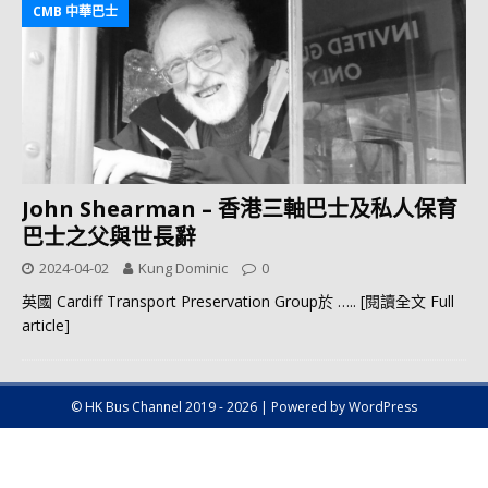
CMB 中華巴士
John Shearman – 香港三軸巴士及私人保育
巴士之父與世長辭
2024-04-02
Kung Dominic
0
英國 Cardiff Transport Preservation Group於
….. [閱讀全文 Full
article]
© HK Bus Channel 2019 - 2026 | Powered by WordPress