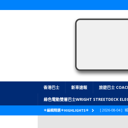
香港巴士
新車速報
旅遊巴士 COAC
綠色電動雙層巴士WRIGHT STREETDECK E
[ 2026-08-04 ]
城
＊編輯精選＊HIGHLIGHTS＊
CITYBUS 城巴