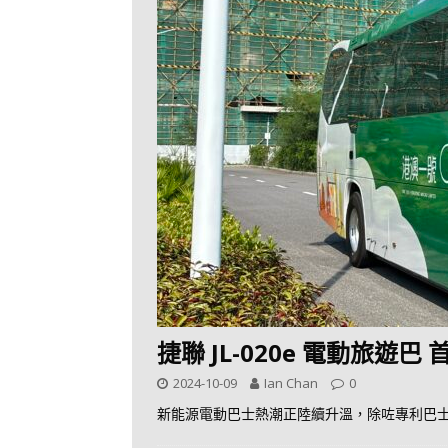
捷聯 JL-020e 電動旅遊巴
2024-10-09
Ian Chan
0
新能源電動巴士熱潮正陸續升溫，除咗專利巴