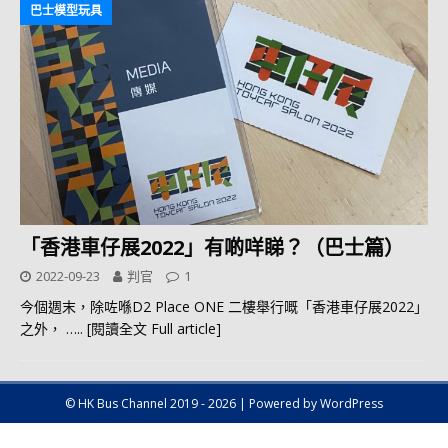
巴士模型玩具
「香港車仔展2022」有啲咩睇？（巴士篇）
2022-09-23
判官
1
今個週末，除咗喺D2 Place ONE 二樓舉行嘅「香港車仔展2022」
之外，
….. [閱讀全文 Full article]
© HK Bus Channel 2019 - 2026 | Powered by WordPress