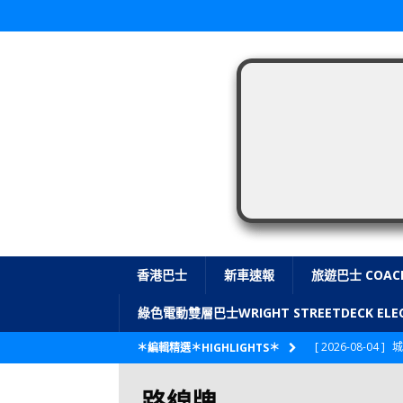
香港巴士
新車速報
旅遊巴士 COAC
綠色電動雙層巴士WRIGHT STREETDECK E
[ 2026-08-04 ]
城
＊編輯精選＊HIGHLIGHTS＊
CITYBUS 城巴
路線牌