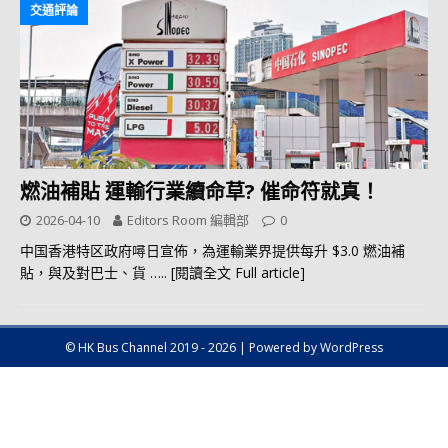
交通評論
燃油補貼 運輸行業續命草? 催命符就真！
2026-04-10
Editors Room 編輯部
0
中国香港特区政府噚日宣佈，為運輸業界提供每升 $3.0 燃油補
貼，與及對巴士、貨
….. [閱讀全文 Full article]
© HK Bus Channel 2019 - 2026 | Powered by WordPress