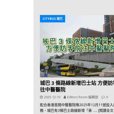
CITYBUS 城巴
城巴 3 條路線新增巴士站 方便
往中醫醫院
2025-12-10
Editors Room 編輯部
0
配合香港首間中醫醫院喺2025年12月11號投入
務，城巴有3條巴士路線新增「香
….. [閱讀全文 