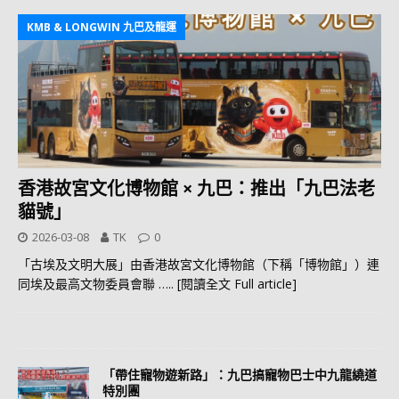
KMB & LONGWIN 九巴及龍運
香港故宮文化博物館 × 九巴：推出「九巴法老
貓號」
2026-03-08
TK
0
「古埃及文明大展」由香港故宮文化博物館（下稱「博物館」）連
同埃及最高文物委員會聯
….. [閱讀全文 Full article]
「帶住寵物遊新路」：九巴搞寵物巴士中九龍繞道
特別團