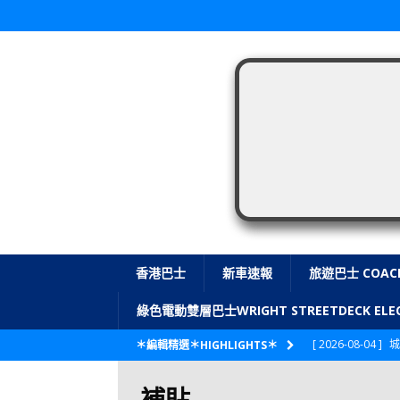
香港巴士
新車速報
旅遊巴士 COAC
綠色電動雙層巴士WRIGHT STREETDECK E
[ 2026-08-04 ]
城
＊編輯精選＊HIGHLIGHTS＊
CITYBUS 城巴
補貼