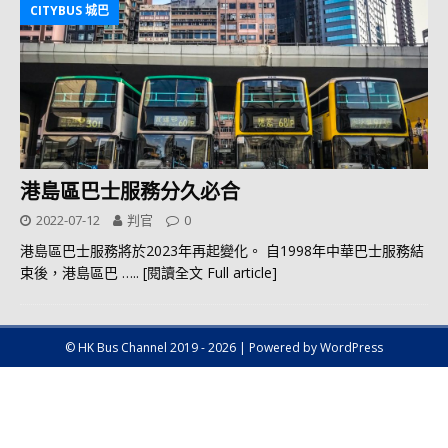
CITYBUS 城巴
港島區巴士服務分久必合
2022-07-12
判官
0
港島區巴士服務將於2023年再起變化。 自1998年中華巴士服務結
束後，港島區巴
….. [閱讀全文 Full article]
© HK Bus Channel 2019 - 2026 | Powered by WordPress