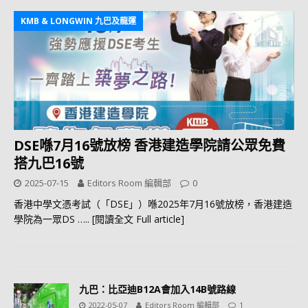
KMB & LONGWIN 九巴及龍運
DSE喺7月16號放榜 香港建造學院請公眾免費
搭九巴16號
2025-07-15
Editors Room 編輯部
0
香港中學文憑考試（「DSE」）喺2025年7月16號放榜，香港建造
學院為一眾DS
….. [閱讀全文 Full article]
九巴：比亞迪B12A會加入14B號路線
2022-05-07
Editors Room 編輯部
1