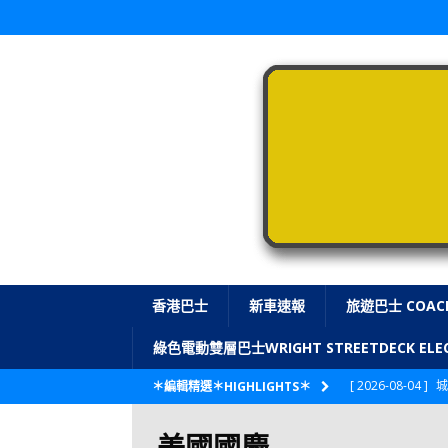
香港巴士
新車速報
旅遊巴士 COAC
綠色電動雙層巴士WRIGHT STREETDECK E
[ 2026-08-04 ]
城
＊編輯精選＊HIGHLIGHTS＊
CITYBUS 城巴
美國國慶