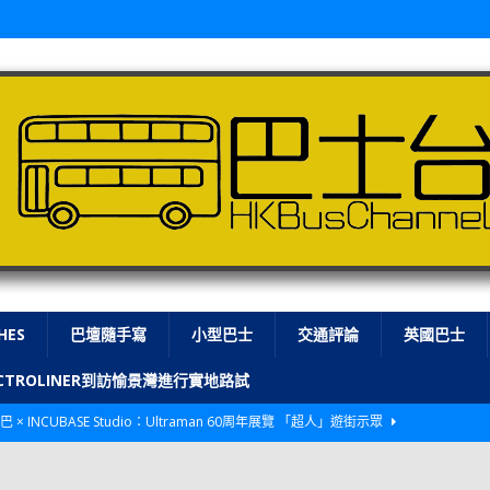
HES
巴壇隨手寫
小型巴士
交通評論
英國巴士
LECTROLINER到訪愉景灣進行實地路試
巴 × INCUBASE Studio：Ultraman 60周年展覽 「超人」遊街示眾