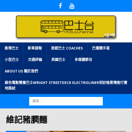
香港巴士
新車速報
旅遊巴士 COACHES
巴壇隨手寫
小型巴士
交通評論
英國巴士
多媒體節目
ABOUT US 關於我們
綠色電動雙層巴士WRIGHT STREETDECK ELECTROLINER到訪愉景灣進行實
地路試
維記豬膶麵