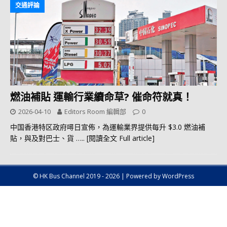
交通評論
燃油補貼 運輸行業續命草? 催命符就真！
2026-04-10
Editors Room 編輯部
0
中国香港特区政府噚日宣佈，為運輸業界提供每升 $3.0 燃油補
貼，與及對巴士、貨
….. [閱讀全文 Full article]
© HK Bus Channel 2019 - 2026 | Powered by WordPress