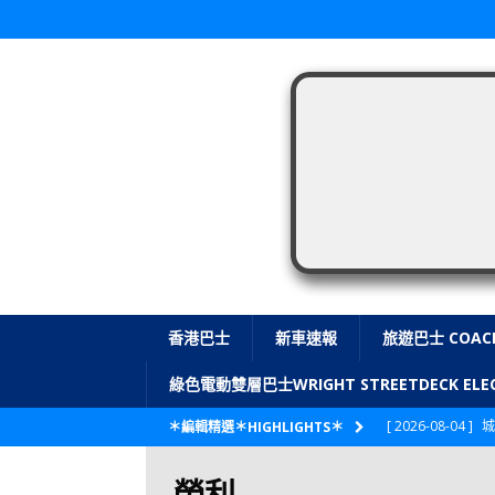
香港巴士
新車速報
旅遊巴士 COAC
綠色電動雙層巴士WRIGHT STREETDECK E
[ 2026-08-04 ]
城
＊編輯精選＊HIGHLIGHTS＊
CITYBUS 城巴
榮利