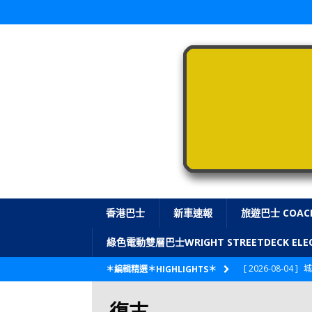
香港巴士
新車速報
旅遊巴士 COAC
綠色電動雙層巴士WRIGHT STREETDECK E
[ 2026-08-04 ]
城
＊編輯精選＊HIGHLIGHTS＊
CITYBUS 城巴
復古