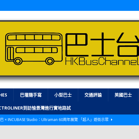
HES
巴壇隨手寫
小型巴士
交通評論
英國巴士
LECTROLINER到訪愉景灣進行實地路試
巴 × INCUBASE Studio：Ultraman 60周年展覽 「超人」遊街示眾