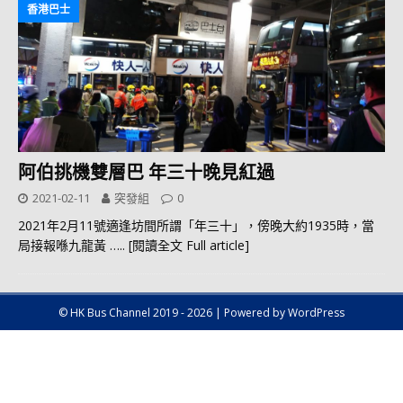
香港巴士
阿伯挑機雙層巴 年三十晚見紅過
2021-02-11
突發組
0
2021年2月11號適逢坊間所謂「年三十」，傍晚大約1935時，當
局接報喺九龍黃
….. [閱讀全文 Full article]
© HK Bus Channel 2019 - 2026 | Powered by WordPress