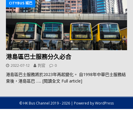
CITYBUS 城巴
港島區巴士服務分久必合
2022-07-12
判官
0
港島區巴士服務將於2023年再起變化。 自1998年中華巴士服務結
束後，港島區巴
….. [閱讀全文 Full article]
© HK Bus Channel 2019 - 2026 | Powered by WordPress