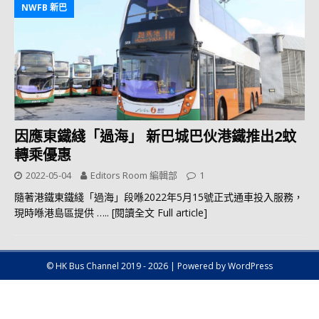
NWFB 新巴
因應東鐵綫「過海」 新巴城巴伙港鐵推出2蚊
轉乘優惠
2022-05-04
Editors Room 編輯部
1
隨著港鐵東鐵綫「過海」段喺2022年5月15號正式通車投入服務，
現時喺港島區提供
….. [閱讀全文 Full article]
© HK Bus Channel 2019 - 2026 | Powered by WordPress