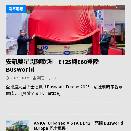
新車速報
安凱雙星閃耀歐洲 E12S與E60登陸
Busworld
2025-10-05
判官
0
全球最大型巴士展覽「Busworld Europe 2025」於比利時布魯塞
爾隆
….. [閱讀全文 Full article]
ANKAI Urbaneo VISTA DD12 亮相 Busworld
Europe 巴士車展