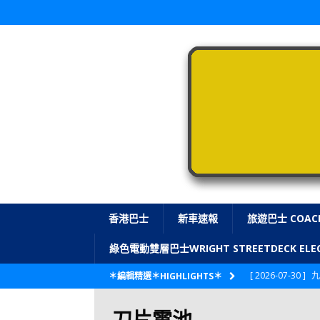
香港巴士
新車速報
旅遊巴士 COAC
綠色電動雙層巴士WRIGHT STREETDECK E
[ 2026-07-30 ]
九
＊編輯精選＊HIGHLIGHTS＊
LONGWIN 九巴
刀片電池