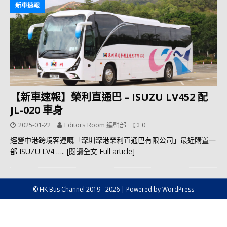
新車速報
【新車速報】榮利直通巴 – ISUZU LV452 配
JL-020 車身
2025-01-22
Editors Room 編輯部
0
經營中港跨境客運嘅「深圳深港榮利直通巴有限公司」最近購置一
部 ISUZU LV4
….. [閱讀全文 Full article]
© HK Bus Channel 2019 - 2026 | Powered by WordPress