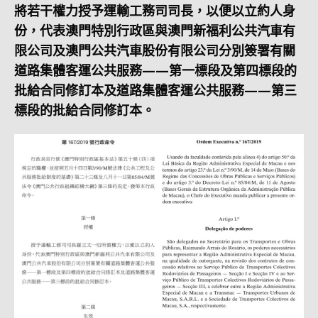
將若干權力授予運輸工務司司長，以便以立約人身
份，代表澳門特別行政區與澳門新福利公共汽車有
限公司及澳門公共汽車股份有限公司分別簽署有關
道路集體客運公共服務——第一標段及第四標段的
批給合同修訂本及道路集體客運公共服務——第三
標段的批給合同修訂本。