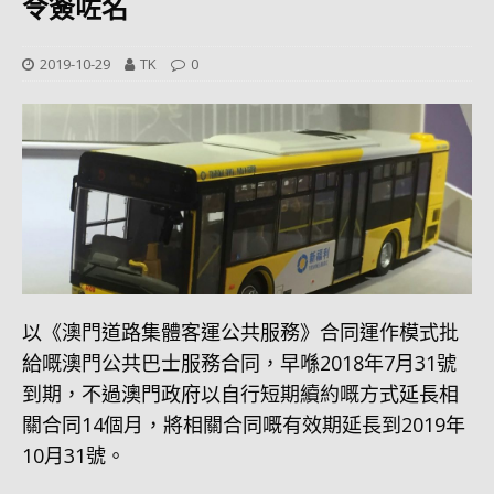
令簽咗名
2019-10-29
TK
0
以《澳門道路集體客運公共服務》合同運作模式批
給嘅澳門公共巴士服務合同，早喺2018年7月31號
到期，不過澳門政府以自行短期續約嘅方式延長相
關合同14個月，將相關合同嘅有效期延長到2019年
10月31號。