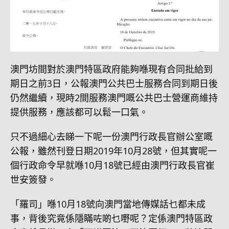
澳門坊間對於澳門特區政府能夠喺現有合同批給到
期日之前3日，公報澳門公共巴士服務合同到期日後
仍然繼續，現時2間服務澳門嘅公共巴士營運商維持
提供服務，應該都可以鬆一口氣。
只不過細心去睇一下呢一份澳門行政長官辦公室嘅
公報，雖然刊登日期2019年10月28號，但其實呢一
個行政命令早就喺10月18號已經由澳門行政長官崔
世安簽發。
「羅司」喺10月18號向澳門當地傳媒話乜都未成
事，背後究竟係隱瞞咗啲乜嘢呢？定係澳門特區政