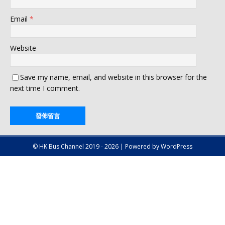
Email
*
Website
Save my name, email, and website in this browser for the
next time I comment.
© HK Bus Channel 2019 - 2026 | Powered by WordPress