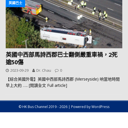
英國巴士
英國中西部馬詩西郡巴士翻側嚴重車禍，2死
逾50傷
2023-09-29
Dr. Chau
0
【綜合英國外電】英國中西部馬詩西郡 (Merseyside) 响當地時間
早上大約
….. [閱讀全文 Full article]
© HK Bus Channel 2019 - 2026 | Powered by WordPress