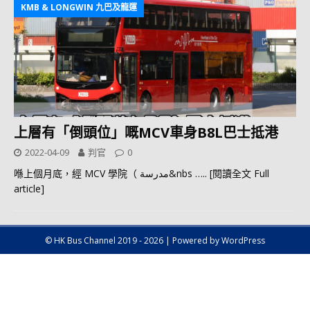
KMB & LONGWIN 九巴及龍運
上層有「倒頭位」嘅MCV車身B8L巴士抵港
2022-04-09
判官
0
喺上個月底，經 MCV 學院（ مدرسة&nbs
….. [閱讀全文 Full
article]
© HK Bus Channel 2019 - 2026 | Powered by WordPress