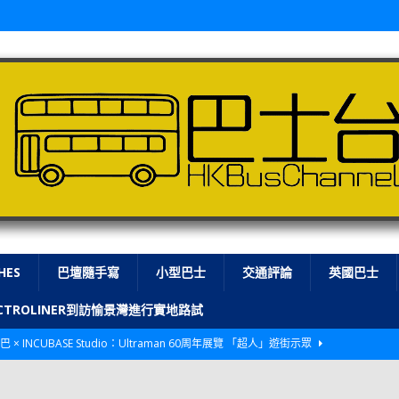
HES
巴壇隨手寫
小型巴士
交通評論
英國巴士
LECTROLINER到訪愉景灣進行實地路試
巴 × INCUBASE Studio：Ultraman 60周年展覽 「超人」遊街示眾