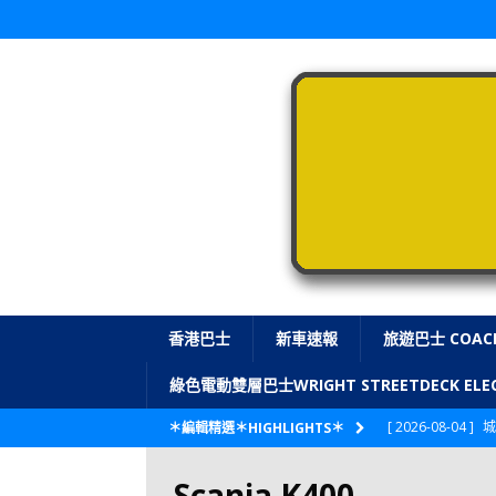
香港巴士
新車速報
旅遊巴士 COAC
綠色電動雙層巴士WRIGHT STREETDECK E
[ 2026-08-04 ]
城
＊編輯精選＊HIGHLIGHTS＊
CITYBUS 城巴
Scania K400