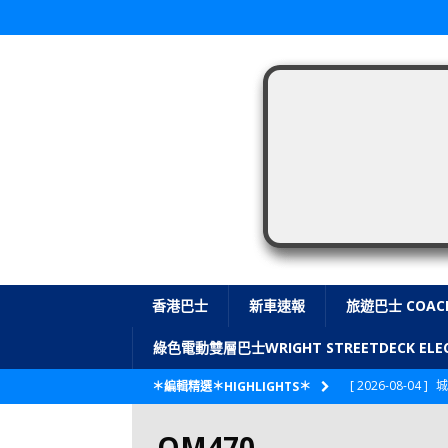
香港巴士
新車速報
旅遊巴士 COAC
綠色電動雙層巴士WRIGHT STREETDECK E
[ 2026-08-04 ]
城
＊編輯精選＊HIGHLIGHTS＊
CITYBUS 城巴
OM470