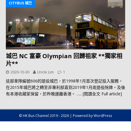
CITYBUS 城巴
城巴 NC 富豪 Olympian 回歸祖家 **獨家相
片**
2020-10-30
Uncle Lim
1
這部車隊編號606的退役城巴，於1998年1月首次登記投入服務，
在2015年城巴將之轉至非專利部直到2019年1月底退役除牌。及後
有本港收藏家保留，於昨晚運離香港。
….. [閱讀全文 Full article]
© HK Bus Channel 2019 - 2026 | Powered by WordPress