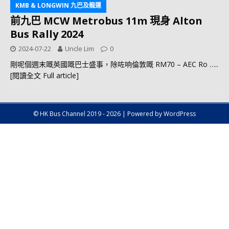
KMB & LONGWIN 九巴及龍運
前九巴 MCW Metrobus 11m 現身 Alton
Bus Rally 2024
2024-07-22
Uncle Lim
0
剛呢個週末嘅英國嘅巴士盛事，除咗响倫敦嘅 RM70 – AEC Ro
…..
[閱讀全文 Full article]
© HK Bus Channel 2019 - 2026 | Powered by WordPress