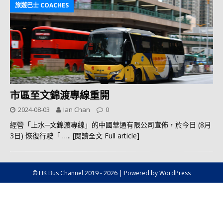
旅遊巴士 COACHES
市區至文錦渡專線重開
2024-08-03
Ian Chan
0
經營「上水─文錦渡專線」的中國華通有限公司宣佈，於今日 (8月
3日) 恢復行駛「
….. [閱讀全文 Full article]
© HK Bus Channel 2019 - 2026 | Powered by WordPress