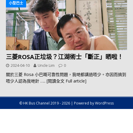
小型巴士
三菱ROSA正垃圾？江湖術士「斷正」晒啦！
2024-04-10
Uncle Lim
0
關於三菱 Rosa 小巴嘅可靠性問題，我哋都講過唔少。亦因而搞到
唔少人認為我哋針
….. [閱讀全文 Full article]
© HK Bus Channel 2019 - 2026 | Powered by WordPress