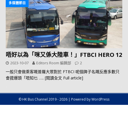
多媒體節目
唔好以為「咪又係大陸車！」FTBCI HERO 12
2023-10-07
Editors Room 編輯部
2
一般只會做乘客嘅普羅大眾對於 FTBCI 呢個牌子名嘅反應多數只
會搲爆頭「唔知乜
….. [閱讀全文 Full article]
© HK Bus Channel 2019 - 2026 | Powered by WordPress