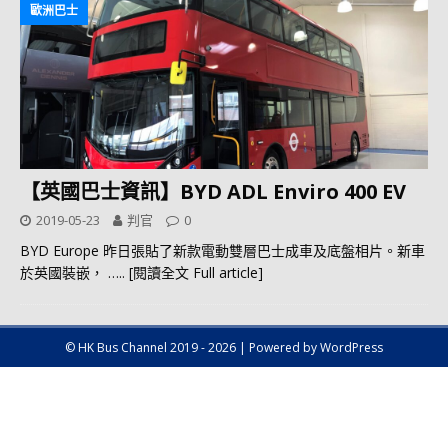
歐洲巴士
【英國巴士資訊】BYD ADL Enviro 400 EV
2019-05-23
判官
0
BYD Europe 昨日張貼了新款電動雙層巴士成車及底盤相片。新車
於英國裝嵌，
….. [閱讀全文 Full article]
© HK Bus Channel 2019 - 2026 | Powered by WordPress