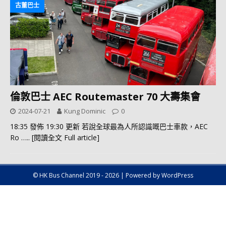
古董巴士
倫敦巴士 AEC Routemaster 70 大壽集會
2024-07-21
Kung Dominic
0
18:35 發佈 19:30 更新 若說全球最為人所認識嘅巴士車款，AEC
Ro
….. [閱讀全文 Full article]
© HK Bus Channel 2019 - 2026 | Powered by WordPress